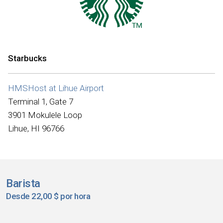
Starbucks
HMSHost at Lihue Airport
Terminal 1, Gate 7
3901 Mokulele Loop
Lihue, HI 96766
Barista
Desde 22,00 $ por hora