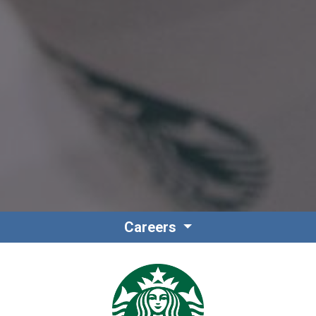
Careers