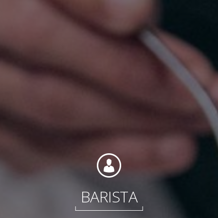
Contacto
Colaboradores
Norteamérica
BARISTA