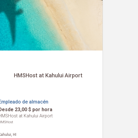
HMSHost at Kahului Airport
Empleado de almacén
Desde 23,00 $ por hora
HMSHost at Kahului Airport
HMSHost
Kahului, HI