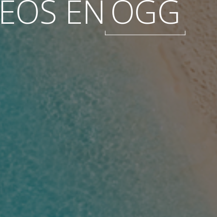
EOS EN
OGG