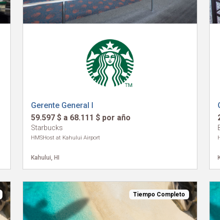
Gerente General I
59.597 $ a 68.111 $ por año
Starbucks
HMSHost at Kahului Airport
Kahului, HI
Tiempo Completo