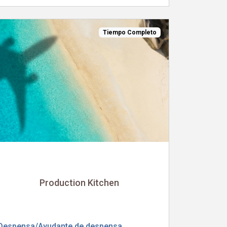
Tiempo Completo
Production Kitchen
Despensa/Ayudante de despensa