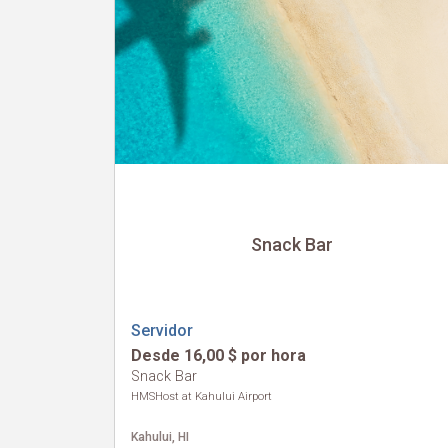
Snack Bar
Servidor
Desde 16,00 $ por hora
Snack Bar
HMSHost at Kahului Airport
Kahului, HI