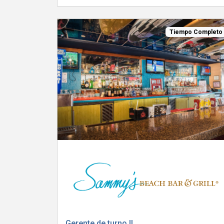
Tiempo Completo
Gerente de turno II