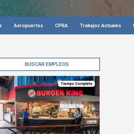
s
Aeropuertos
CPRA
Trabajos Actuales
Tiempo Completo