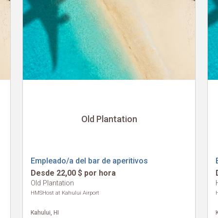
Old Plantation
Empleado/a del bar de aperitivos
Desde 22,00 $ por hora
Old Plantation
HMSHost at Kahului Airport
Kahului, HI