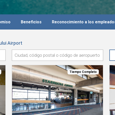
romiso
Beneficios
Reconocimiento a los empleado
lui Airport
Tiempo Completo