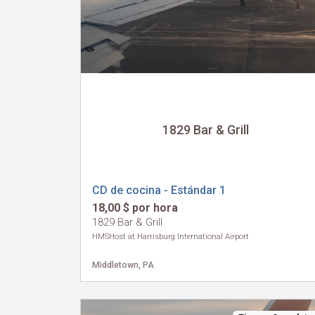
1829 Bar & Grill
CD de cocina - Estándar 1
18,00 $ por hora
1829 Bar & Grill
HMSHost at Harrisburg International Airport
Middletown, PA