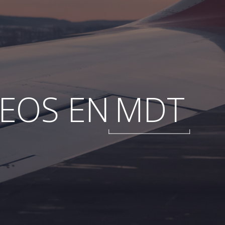
EOS EN
MDT