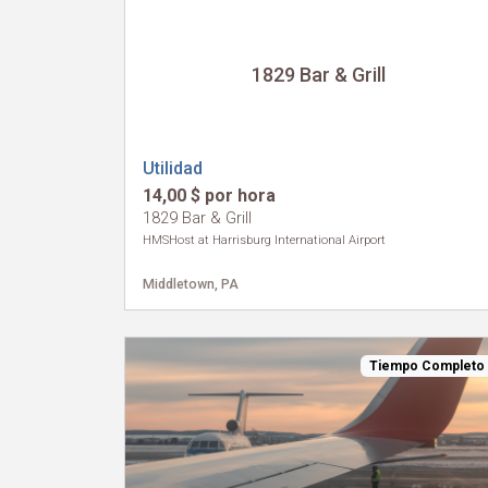
1829 Bar & Grill
Utilidad
14,00 $ por hora
1829 Bar & Grill
HMSHost at Harrisburg International Airport
Middletown, PA
Tiempo Completo