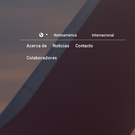
Norteamérica
Internacional
Acerca de
Noticias
Contacto
Colaboradores