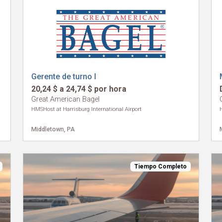
Gerente de turno I
20,24 $ a 24,74 $ por hora
Great American Bagel
HMSHost at Harrisburg International Airport
Middletown, PA
Tiempo Completo