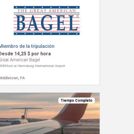
Miembro de la tripulación
Desde 14,25 $ por hora
Great American Bagel
HMSHost at Harrisburg International Airport
Middletown, PA
Tiempo Completo