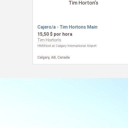
Tim Horton’s
Cajero/a - Tim Hortons Main
15,50 $ por hora
Tim Horton’s
HMSHost at Calgary International Airport
Calgary, AB, Canada