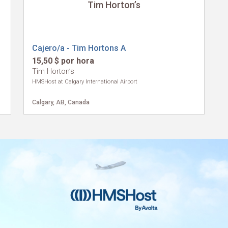
Tim Horton’s
Cajero/a - Tim Hortons A
15,50 $ por hora
Tim Horton’s
HMSHost at Calgary International Airport
Calgary, AB, Canada