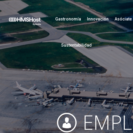
Gastronomía
Innovación
Asóciate
Sustentabilidad
EMPL