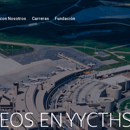
 con Nosotros
Carreras
Fundación
EOS EN
YYCTH