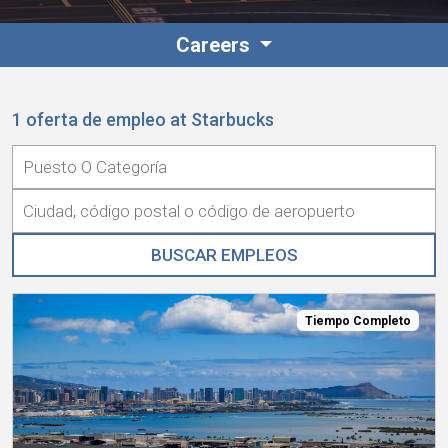
Careers
Contacto
1 oferta de empleo at Starbucks
Colaboradores
Tiempo Completo
Norteamérica