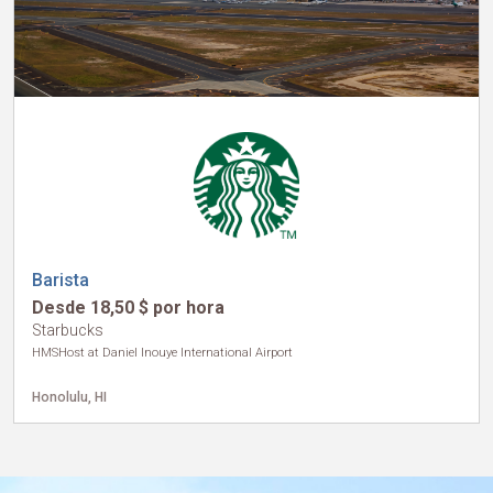
Internacional
Barista
Desde 18,50 $ por hora
Starbucks
HMSHost at Daniel Inouye International Airport
Honolulu, HI