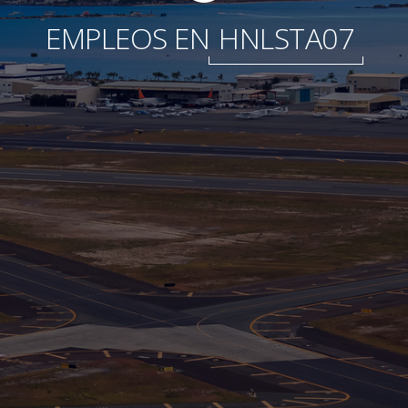
EMPLEOS EN
HNLSTA07
Fundación
Sustentabilidad
Acerca de
Noticias